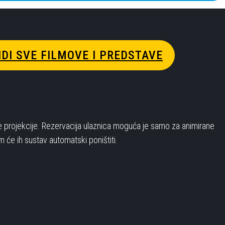
IDI SVE FILMOVE I PREDSTAVE
e projekcije. Rezervacija ulaznica moguća je samo za animirane
 će ih sustav automatski poništiti.