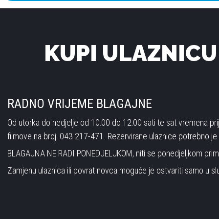
KUPI ULAZNICU
RADNO VRIJEME BLAGAJNE
Od utorka do nedjelje od 10:00 do 12:00 sati te sat vremena p
filmove na broj: 043 217-471. Rezervirane ulaznice potrebno je p
BLAGAJNA NE RADI PONEDJELJKOM, niti se ponedjeljkom primaj
Zamjenu ulaznica ili povrat novca moguće je ostvariti samo u slu