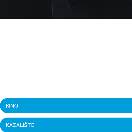
KINO
KAZALIŠTE