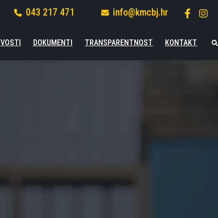
043 217 471
info@kmcbj.hr
VOSTI
DOKUMENTI
TRANSPARENTNOST
KONTAKT