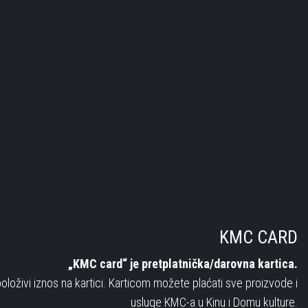
KMC CARD
„KMC card“ je pretplatnička/darovna kartica.
oloživi iznos na kartici. Karticom možete plaćati sve proizvode i
usluge KMC-a u Kinu i Domu kulture.