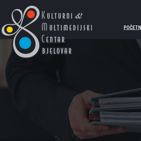
POČET