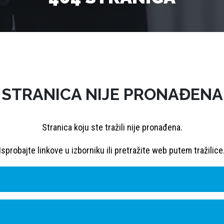
STRANICA NIJE PRONAĐENA
Stranica koju ste tražili nije pronađena.
Isprobajte linkove u izborniku ili pretražite web putem tražilice