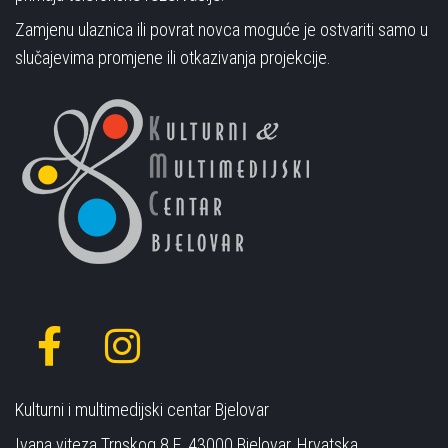
Zamjenu ulaznica ili povrat novca moguće je ostvariti samo u
slučajevima promjene ili otkazivanja projekcije.
Kulturni i multimedijski centar Bjelovar
Ivana viteza Trnskog 8 E, 43000 Bjelovar, Hrvatska