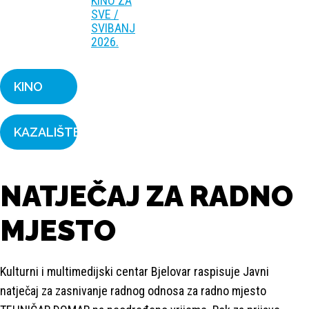
KINO ZA
SVE /
SVIBANJ
2026.
KINO
KAZALIŠTE
NATJEČAJ ZA RADNO
MJESTO
Kulturni i multimedijski centar Bjelovar raspisuje Javni
natječaj za zasnivanje radnog odnosa za radno mjesto