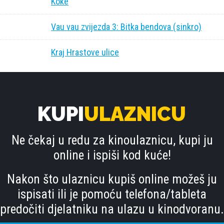
Koke
Vau vau zvijezda 3: Bitka bendova (sinkro)
Kraj Hrastove ulice
KUPI
ULAZNICU
Ne čekaj u redu za kinoulaznicu, kupi ju
online i ispiši kod kuće!
Nakon što ulaznicu kupiš online možeš ju
ispisati ili je pomoću telefona/tableta
predočiti djelatniku na ulazu u kinodvoranu.