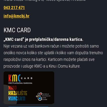
043 217 471
info@kmcbj.hr
KMC CARD
„KMC card“ je pretplatnička/darovna kartica.
Nije vezana uz vaš bankovni račun i možete potrošiti samo
onoliko novca koliko ste uplatili i koliko vam dopušta trenutno
raspoloživi iznos na kartici. Karticom možete plaćati sve
proizvode i usluge KMC-a u Kinu i Domu kulture.