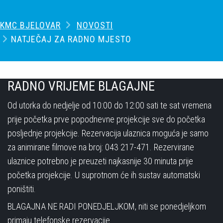
KMC BJELOVAR
NOVOSTI
NATJEČAJ ZA RADNO MJESTO
RADNO VRIJEME BLAGAJNE
Od utorka do nedjelje od 10:00 do 12:00 sati te sat vremena
prije početka prve popodnevne projekcije sve do početka
posljednje projekcije. Rezervacija ulaznica moguća je samo
za animirane filmove na broj: 043 217-471. Rezervirane
ulaznice potrebno je preuzeti najkasnije 30 minuta prije
početka projekcije. U suprotnom će ih sustav automatski
poništiti.
BLAGAJNA NE RADI PONEDJELJKOM, niti se ponedjeljkom
primaju telefonske rezervacije.