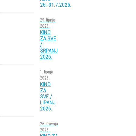
26.-31.7.2026.
29. lipnja
2026.
KINO
ZA SVE
/
SRPANJ
2026.
1. lipnja
2026.
KINO
ZA
SVE /
LIPANJ
2026.
26. travnja
2026.