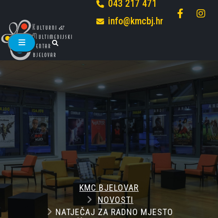
043 217 471
info@kmcbj.hr
KMC BJELOVAR
NOVOSTI
NATJEČAJ ZA RADNO MJESTO