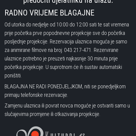
predočiti djelatniku na ulazu.
RADNO VRIJEME BLAGAJNE
Od utorka do nedjelje od 10:00 do 12:00 sati te sat vremena
prije početka prve popodnevne projekcije sve do početka
posljednje projekcije. Rezervacija ulaznica moguća je samo
za animirane filmove na broj: 043 217-471. Rezervirane
ulaznice potrebno je preuzeti najkasnije 30 minuta prije
početka projekcije. U suprotnom će ih sustav automatski
poništiti.
BLAGAJNA NE RADI PONEDJELJKOM, niti se ponedjeljkom
primaju telefonske rezervacije.
Zamjenu ulaznica ili povrat novca moguće je ostvariti samo u
slučajevima promjene ili otkazivanja projekcije.