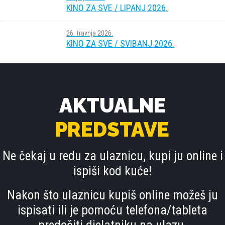
KINO ZA SVE / LIPANJ 2026.
26. travnja 2026.
KINO ZA SVE / SVIBANJ 2026.
AKTUALNE
PREDSTAVE
Ne čekaj u redu za ulaznicu, kupi ju online i
ispiši kod kuće!
Nakon što ulaznicu kupiš online možeš ju
ispisati ili je pomoću telefona/tableta