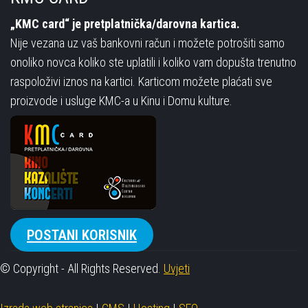
„KMC card“ je pretplatnička/darovna kartica.
Nije vezana uz vaš bankovni račun i možete potrošiti samo
onoliko novca koliko ste uplatili i koliko vam dopušta trenutno
raspoloživi iznos na kartici. Karticom možete plaćati sve
proizvode i usluge KMC-a u Kinu i Domu kulture.
POSTANI KORISNIK
© Copyright - All Rights Reserved.
Uvjeti