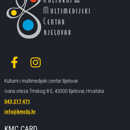
Kulturni i multimedijski centar Bjelovar
Ivana viteza Trnskog 8 E, 43000 Bjelovar, Hrvatska
043 217 471
info@kmcbj.hr
KMC CARD