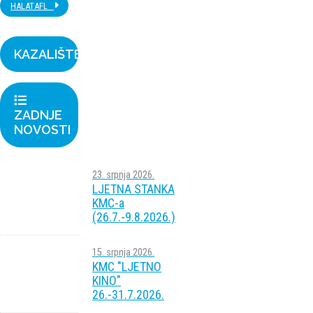
HALATAFL
KAZALIŠTE
ZADNJE
NOVOSTI
23. srpnja 2026.
LJETNA STANKA
KMC-a
(26.7.-9.8.2026.)
15. srpnja 2026.
KMC "LJETNO
KINO"
26.-31.7.2026.