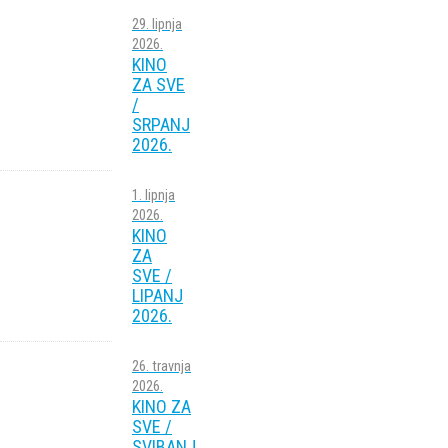
29. lipnja
2026.
KINO
ZA SVE
/
SRPANJ
2026.
1. lipnja
2026.
KINO
ZA
SVE /
LIPANJ
2026.
26. travnja
2026.
KINO ZA
SVE /
SVIBANJ