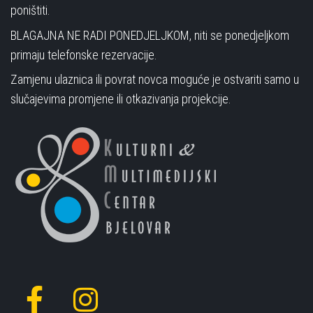
poništiti.
BLAGAJNA NE RADI PONEDJELJKOM, niti se ponedjeljkom
primaju telefonske rezervacije.
Zamjenu ulaznica ili povrat novca moguće je ostvariti samo u
slučajevima promjene ili otkazivanja projekcije.