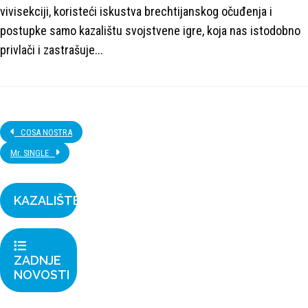
vivisekciji, koristeći iskustva brechtijanskog očuđenja i
postupke samo kazalištu svojstvene igre, koja nas istodobno
privlači i zastrašuje...
COSA NOSTRA
Mr. SINGLE
KAZALIŠTE
ZADNJE
NOVOSTI