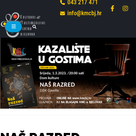
043 217 471
info@kmcbj.hr