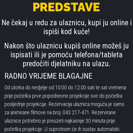
PREDSTAVE
Ne čekaj u redu za ulaznicu, kupi ju online i
ispiši kod kuće!
Nakon što ulaznicu kupiš online možeš ju
ispisati ili je pomoću telefona/tableta
predočiti djelatniku na ulazu.
RADNO VRIJEME BLAGAJNE
Od utorka do nedjelje od 10:00 do 12:00 sati te sat vremena
prije početka prve popodnevne projekcije sve do početka
posljednje projekcije. Rezervacija ulaznica moguća je samo
za animirane filmove na broj: 043 217-471. Rezervirane
ulaznice potrebno je preuzeti najkasnije 30 minuta prije
početka projekcije. U suprotnom će ih sustav automatski