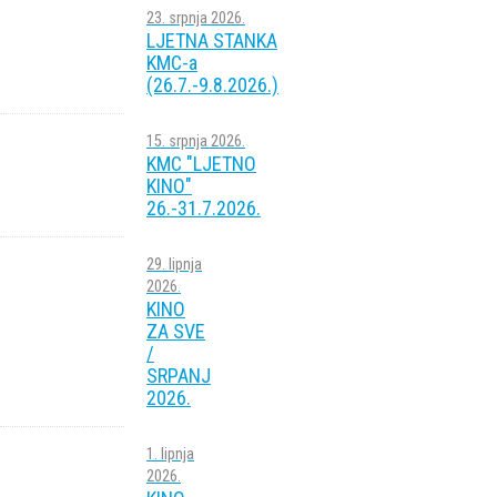
23. srpnja 2026.
LJETNA STANKA
KMC-a
(26.7.-9.8.2026.)
15. srpnja 2026.
KMC "LJETNO
KINO"
26.-31.7.2026.
29. lipnja
2026.
KINO
ZA SVE
/
SRPANJ
2026.
1. lipnja
2026.