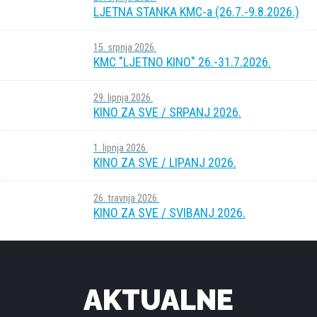
LJETNA STANKA KMC-a (26.7.-9.8.2026.)
15. srpnja 2026.
KMC "LJETNO KINO" 26.-31.7.2026.
29. lipnja 2026.
KINO ZA SVE / SRPANJ 2026.
1. lipnja 2026.
KINO ZA SVE / LIPANJ 2026.
26. travnja 2026.
KINO ZA SVE / SVIBANJ 2026.
AKTUALNE