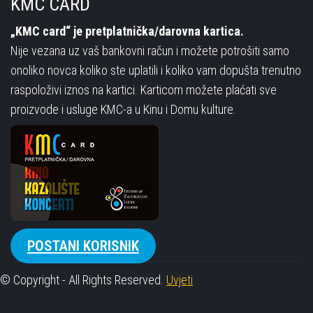
KMC CARD
„KMC card“ je pretplatnička/darovna kartica.
Nije vezana uz vaš bankovni račun i možete potrošiti samo
onoliko novca koliko ste uplatili i koliko vam dopušta trenutno
raspoloživi iznos na kartici. Karticom možete plaćati sve
proizvode i usluge KMC-a u Kinu i Domu kulture.
POSTANI KORISNIK
© Copyright - All Rights Reserved.
Uvjeti