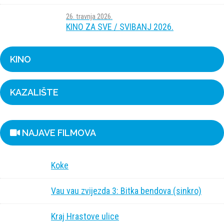
26. travnja 2026.
KINO ZA SVE / SVIBANJ 2026.
KINO
KAZALIŠTE
NAJAVE FILMOVA
Koke
Vau vau zvijezda 3: Bitka bendova (sinkro)
Kraj Hrastove ulice