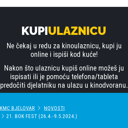
KUPI
ULAZNICU
Ne čekaj u redu za kinoulaznicu, kupi ju
online i ispiši kod kuće!
Nakon što ulaznicu kupiš online možeš ju
ispisati ili je pomoću telefona/tableta
predočiti djelatniku na ulazu u kinodvoranu.
KMC BJELOVAR
NOVOSTI
21. BOK FEST (26.4.-9.5.2024.)