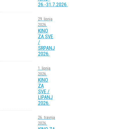
26.-31.7.2026.
29. lipnja
2026.
KINO
ZA SVE
/
SRPANJ
2026.
1. lipnja
2026.
KINO
ZA
SVE /
LIPANJ
2026.
26. travnja
2026.