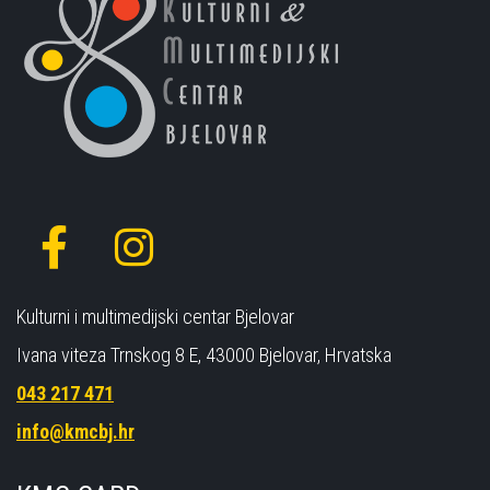
Kulturni i multimedijski centar Bjelovar
Ivana viteza Trnskog 8 E, 43000 Bjelovar, Hrvatska
043 217 471
info@kmcbj.hr