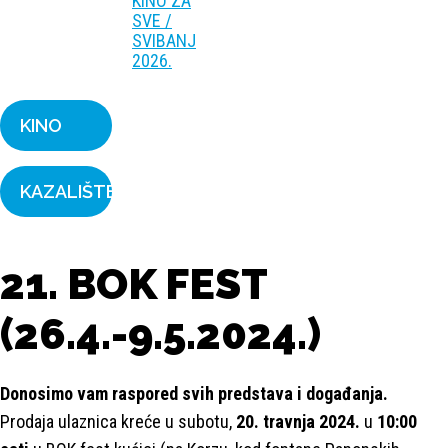
KINO ZA
SVE /
SVIBANJ
2026.
KINO
KAZALIŠTE
21. BOK FEST
(26.4.-9.5.2024.)
Donosimo vam raspored svih predstava i događanja.
Prodaja ulaznica kreće u subotu,
20. travnja 2024.
u
10:00