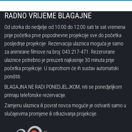
RADNO VRIJEME BLAGAJNE
Od utorka do nedjelje od 10:00 do 12:00 sati te sat vremena
prije početka prve popodnevne projekcije sve do početka
posljednje projekcije. Rezervacija ulaznica moguća je samo
za animirane filmove na broj: 043 217-471. Rezervirane
ulaznice potrebno je preuzeti najkasnije 30 minuta prije
početka projekcije. U suprotnom će ih sustav automatski
poništiti.
BLAGAJNA NE RADI PONEDJELJKOM, niti se ponedjeljkom
primaju telefonske rezervacije.
Zamjenu ulaznica ili povrat novca moguće je ostvariti samo u
slučajevima promjene ili otkazivanja projekcije.