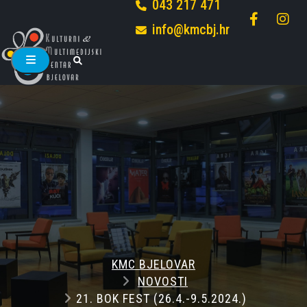
043 217 471
info@kmcbj.hr
KMC BJELOVAR
NOVOSTI
21. BOK FEST (26.4.-9.5.2024.)