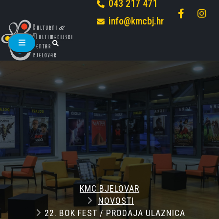
043 217 471
info@kmcbj.hr
KMC BJELOVAR
NOVOSTI
22. BOK FEST / PRODAJA ULAZNICA