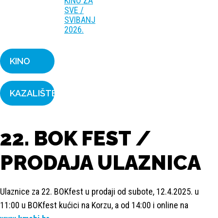
KINO ZA
SVE /
SVIBANJ
2026.
KINO
KAZALIŠTE
22. BOK FEST /
PRODAJA ULAZNICA
Ulaznice za 22. BOKfest u prodaji od subote, 12.4.2025. u
11:00 u BOKfest kućici na Korzu, a od 14:00 i online na