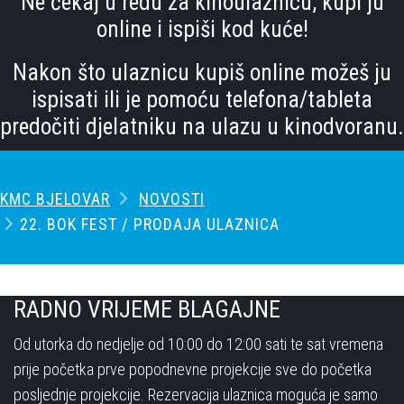
Ne čekaj u redu za kinoulaznicu, kupi ju
online i ispiši kod kuće!
Nakon što ulaznicu kupiš online možeš ju
ispisati ili je pomoću telefona/tableta
predočiti djelatniku na ulazu u kinodvoranu.
KMC BJELOVAR
NOVOSTI
22. BOK FEST / PRODAJA ULAZNICA
RADNO VRIJEME BLAGAJNE
Od utorka do nedjelje od 10:00 do 12:00 sati te sat vremena
prije početka prve popodnevne projekcije sve do početka
posljednje projekcije. Rezervacija ulaznica moguća je samo