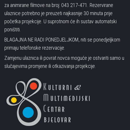
za animirane filmove na broj: 043 217-471. Rezervirane
ulaznice potrebno je preuzeti najkasnije 30 minuta prije
početka projekcije. U suprotnom će ih sustav automatski
poništiti.
BLAGAJNA NE RADI PONEDJELJKOM, niti se ponedjeljkom
primaju telefonske rezervacije.
Zamjenu ulaznica ili povrat novca moguće je ostvariti samo u
slučajevima promjene ili otkazivanja projekcije.