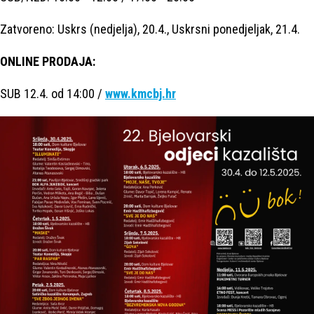
Zatvoreno: Uskrs (nedjelja), 20.4., Uskrsni ponedjeljak, 21.4.
ONLINE PRODAJA:
SUB 12.4. od 14:00 /
www.kmcbj.hr