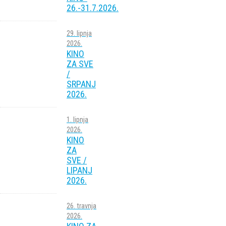
26.-31.7.2026.
29. lipnja
2026.
KINO
ZA SVE
/
SRPANJ
2026.
1. lipnja
2026.
KINO
ZA
SVE /
LIPANJ
2026.
26. travnja
2026.