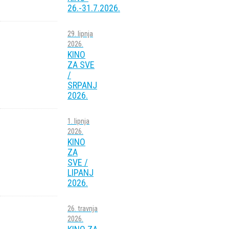
26.-31.7.2026.
29. lipnja
2026.
KINO
ZA SVE
/
SRPANJ
2026.
1. lipnja
2026.
KINO
ZA
SVE /
LIPANJ
2026.
26. travnja
2026.