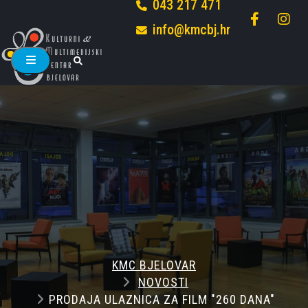
043 217 471
info@kmcbj.hr
KMC BJELOVAR
NOVOSTI
PRODAJA ULAZNICA ZA FILM "260 DANA"