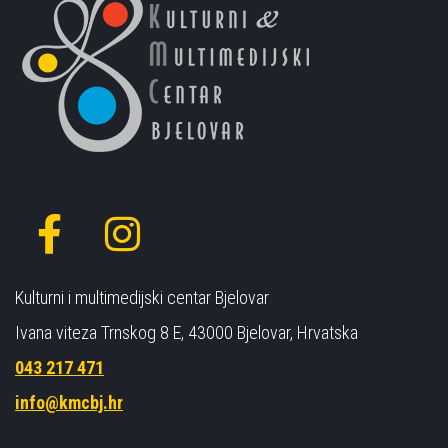
Kulturni i multimedijski centar Bjelovar
Ivana viteza Trnskog 8 E, 43000 Bjelovar, Hrvatska
043 217 471
info@kmcbj.hr