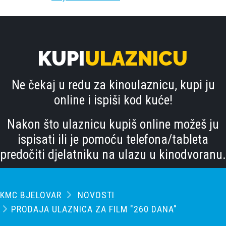
KUPI
ULAZNICU
Ne čekaj u redu za kinoulaznicu, kupi ju
online i ispiši kod kuće!
Nakon što ulaznicu kupiš online možeš ju
ispisati ili je pomoću telefona/tableta
predočiti djelatniku na ulazu u kinodvoranu.
KMC BJELOVAR
NOVOSTI
PRODAJA ULAZNICA ZA FILM "260 DANA"