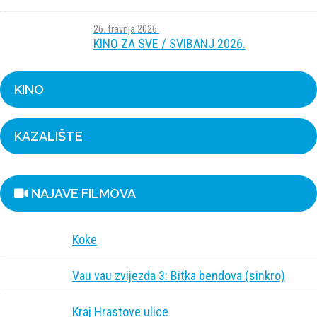
26. travnja 2026.
KINO ZA SVE / SVIBANJ 2026.
KINO
KAZALIŠTE
NAJAVE FILMOVA
Koke
Vau vau zvijezda 3: Bitka bendova (sinkro)
Kraj Hrastove ulice