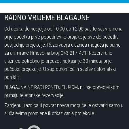
RADNO VRIJEME BLAGAJNE
Od utorka do nedjelje od 10:00 do 12:00 sati te sat vremena
prije početka prve popodnevne projekcije sve do početka
posljednje projekcije. Rezervacija ulaznica moguća je samo
za animirane filmove na broj: 043 217-471. Rezervirane
ulaznice potrebno je preuzeti najkasnije 30 minuta prije
početka projekcije. U suprotnom će ih sustav automatski
poništiti.
BLAGAJNA NE RADI PONEDJELJKOM, niti se ponedjeljkom
primaju telefonske rezervacije.
Zamjenu ulaznica ili povrat novca moguće je ostvariti samo u
slučajevima promjene ili otkazivanja projekcije.