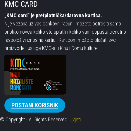
KMC CARD
„KMC card“ je pretplatnička/darovna kartica.
Nije vezana uz vaš bankovni račun i možete potrošiti samo
onoliko novca koliko ste uplatili i koliko vam dopušta trenutno
raspoloživi iznos na kartici. Karticom možete plaćati sve
proizvode i usluge KMC-a u Kinu i Domu kulture.
POSTANI KORISNIK
© Copyright - All Rights Reserved.
Uvjeti