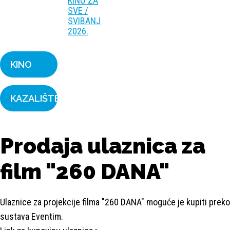
KINO ZA
SVE /
SVIBANJ
2026.
KINO
KAZALIŠTE
Prodaja ulaznica za
film "260 DANA"
Ulaznice za projekcije filma "260 DANA" moguće je kupiti preko
sustava Eventim.