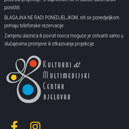
poništiti.
BLAGAJNA NE RADI PONEDJELJKOM, niti se ponedjeljkom
primaju telefonske rezervacije.
Zamjenu ulaznica ili povrat novca moguće je ostvariti samo u
slučajevima promjene ili otkazivanja projekcije.