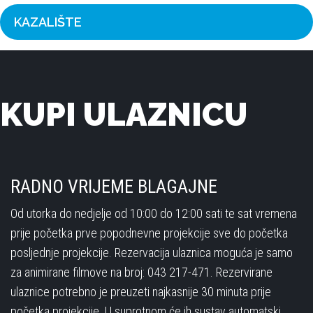
KAZALIŠTE
KUPI ULAZNICU
RADNO VRIJEME BLAGAJNE
Od utorka do nedjelje od 10:00 do 12:00 sati te sat vremena
prije početka prve popodnevne projekcije sve do početka
posljednje projekcije. Rezervacija ulaznica moguća je samo
za animirane filmove na broj: 043 217-471. Rezervirane
ulaznice potrebno je preuzeti najkasnije 30 minuta prije
početka projekcije. U suprotnom će ih sustav automatski